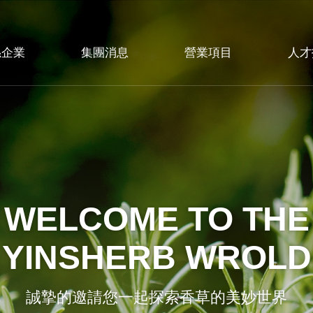
係企業
集團消息
營業項目
人才
WELCOME TO THE
YINSHERB WROLD
誠摯的邀請您一起探索香草的美妙世界