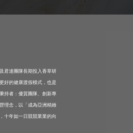
及君達團隊長期投入香草研
更好的健康渡假模式，也是
秉持者：優質團隊、創新專
營理念，以「成為亞洲精緻
，十年如一日競競業業的向