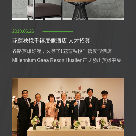
2019.06.26
花蓮秧悅千禧度假酒店 人才招募
各路英雄好漢，久等了! 花蓮秧悅千禧度假酒店
Millennium Gaea Resort Hualien正式發出英雄召集
令