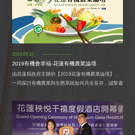
2019.09.10
2019有機會幸福-花蓮有機農業論壇
由花蓮縣政府主辦的【2019花蓮有機農業論壇】，
一同探討有機農業與生態系統如何共生長存，誠摯邀
請您蒞臨參與。