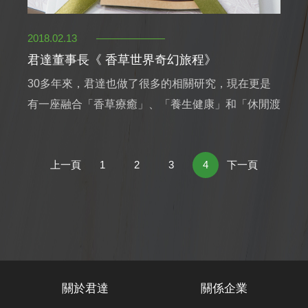
2018.02.13
君達董事長《 香草世界奇幻旅程》
30多年來，君達也做了很多的相關研究，現在更是
有一座融合「香草療癒」、「養生健康」和「休閒渡
假」的觀光新地標，讓人們休憩身心得到放鬆，讓我
們一起進入書裡探索美麗的香草世界吧！
上一頁
1
2
3
4
下一頁
關於君達
關係企業