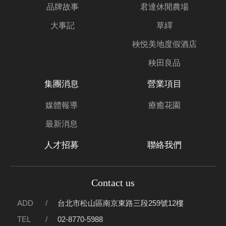
品牌故事
君達休閒農場
大事記
草繹
秧悦美地度假酒店
秧田良品
集團消息
營業項目
媒體報導
療癒花園
最新消息
人才招募
聯絡我們
Contact us
ADD
台北市松山區南京東路三段259號12樓
TEL
02-8770-5988