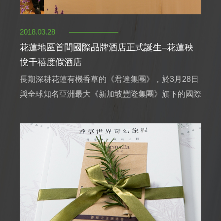
2018.03.28
花蓮地區首間國際品牌酒店正式誕生–花蓮秧
悅千禧度假酒店
長期深耕花蓮有機香草的《君達集團》，於3月28日
與全球知名亞洲最大《新加坡豐隆集團》旗下的國際
酒店品牌《千禧國際酒店集團》正式簽署合作備忘錄
與技術顧問服務合作，委由其經營管理《花蓮秧悅美
地度假酒店》做升級轉型，攜手打造全新品牌「花蓮
秧悅千禧度假酒店Millennium Gaea Resort
Hualien」