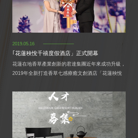
2019.05.16
｢花蓮秧悅千禧度假酒店」正式開幕
花蓮在地香草產業創新的君達集團近年來成功升級，
2019年全新打造香草七感療癒文創酒店「花蓮秧悅
千禧度假酒店」Millennium Gaea Resort Hualien，
於5/16正式開幕，成為花蓮第一家國際級酒店。